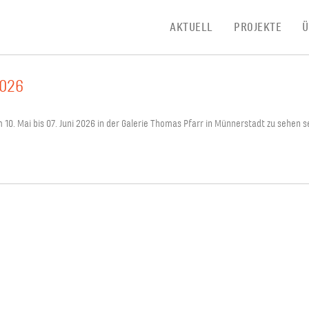
AKTUELL
PROJEKTE
Ü
2026
0. Mai bis 07. Juni 2026 in der Galerie Thomas Pfarr in Münnerstadt zu sehen sei