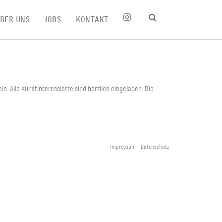
BER UNS
JOBS
KONTAKT
n. Alle Kunstinteressierte sind herzlich eingeladen. Die
Impressum
Datenschutz